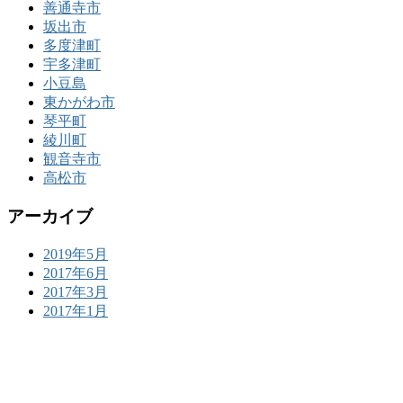
善通寺市
坂出市
多度津町
宇多津町
小豆島
東かがわ市
琴平町
綾川町
観音寺市
高松市
アーカイブ
2019年5月
2017年6月
2017年3月
2017年1月