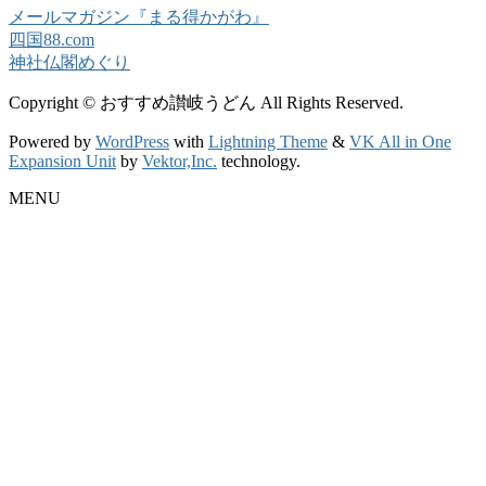
メールマガジン『まる得かがわ』
四国88.com
神社仏閣めぐり
Copyright © おすすめ讃岐うどん All Rights Reserved.
Powered by
WordPress
with
Lightning Theme
&
VK All in One
Expansion Unit
by
Vektor,Inc.
technology.
MENU