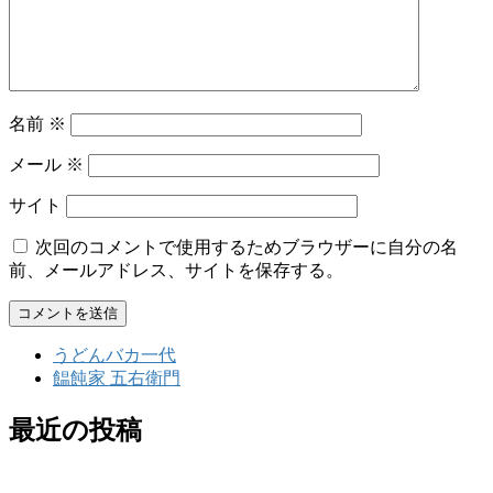
名前
※
メール
※
サイト
次回のコメントで使用するためブラウザーに自分の名
前、メールアドレス、サイトを保存する。
うどんバカ一代
饂飩家 五右衛門
最近の投稿