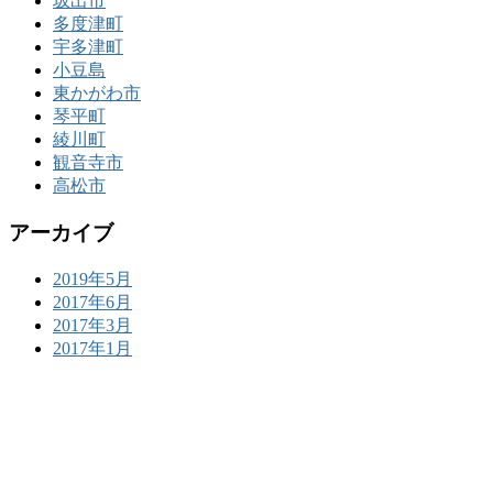
坂出市
多度津町
宇多津町
小豆島
東かがわ市
琴平町
綾川町
観音寺市
高松市
アーカイブ
2019年5月
2017年6月
2017年3月
2017年1月