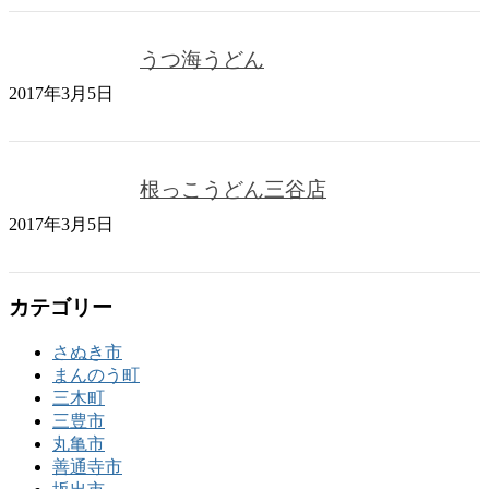
うつ海うどん
2017年3月5日
根っこうどん三谷店
2017年3月5日
カテゴリー
さぬき市
まんのう町
三木町
三豊市
丸亀市
善通寺市