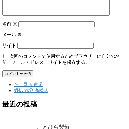
名前
※
メール
※
サイト
次回のコメントで使用するためブラウザーに自分の名
前、メールアドレス、サイトを保存する。
たも屋 女道場
麺処 綿谷 高松店
最近の投稿
ことひら製麺