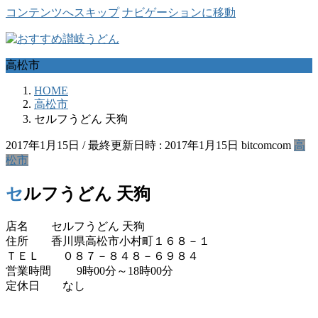
コンテンツへスキップ
ナビゲーションに移動
高松市
HOME
高松市
セルフうどん 天狗
2017年1月15日
/ 最終更新日時 :
2017年1月15日
bitcomcom
高
松市
セルフうどん 天狗
店名 セルフうどん 天狗
住所 香川県高松市小村町１６８－１
ＴＥＬ ０８７－８４８－６９８４
営業時間 9時00分～18時00分
定休日 なし