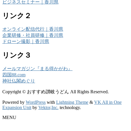
ビジネスセミナー｜香川県
リンク２
オンライン配信代行｜香川県
企業研修・社員研修｜香川県
ドローン撮影｜香川県
リンク３
メールマガジン『まる得かがわ』
四国88.com
神社仏閣めぐり
Copyright © おすすめ讃岐うどん All Rights Reserved.
Powered by
WordPress
with
Lightning Theme
&
VK All in One
Expansion Unit
by
Vektor,Inc.
technology.
MENU